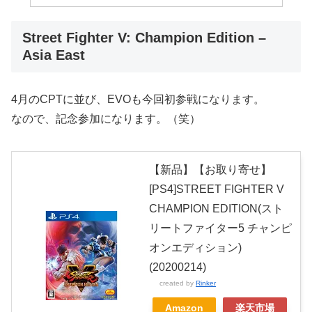
Street Fighter V: Champion Edition –
Asia East
4月のCPTに並び、EVOも今回初参戦になります。
なので、記念参加になります。（笑）
【新品】【お取り寄せ】
[PS4]STREET FIGHTER V
CHAMPION EDITION(スト
リートファイター5 チャンピ
オンエディション)
(20200214)
created by
Rinker
Amazon
楽天市場