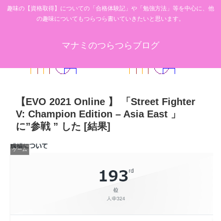
趣味の【資格取得】についての「合格体験記」や「勉強方法」等を中心に、他
の趣味についてもつらつら書いていきたいと思います。
マナミのつらつらブログ
【EVO 2021 Online 】 「Street Fighter
V: Champion Edition – Asia East 」
に”参戦 ” した [結果]
ゲーム