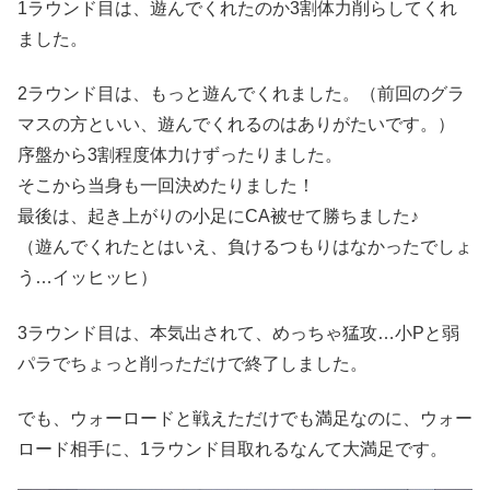
1ラウンド目は、遊んでくれたのか3割体力削らしてくれ
ました。
2ラウンド目は、もっと遊んでくれました。（前回のグラ
マスの方といい、遊んでくれるのはありがたいです。）
序盤から3割程度体力けずったりました。
そこから当身も一回決めたりました！
最後は、起き上がりの小足にCA被せて勝ちました♪
（遊んでくれたとはいえ、負けるつもりはなかったでしょ
う…イッヒッヒ）
3ラウンド目は、本気出されて、めっちゃ猛攻…小Pと弱
パラでちょっと削っただけで終了しました。
でも、ウォーロードと戦えただけでも満足なのに、ウォー
ロード相手に、1ラウンド目取れるなんて大満足です。