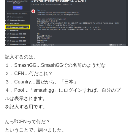
記入するのは、
１．SmashGG…SmashGGでの名前のようだな
２．CFN…何だこれ？
３．Country…国だから、「日本」
４，Pool…「smash.gg」にログインすれば、自分のプー
ルは表示されます。
を記入する用です。
んっ⁉CFNって何だ？
ということで、調べました。