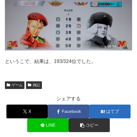
というこで、結果は、193/324位でした。
ゲーム
雑記
シェアする
X
Facebook
はてブ
LINE
コピー