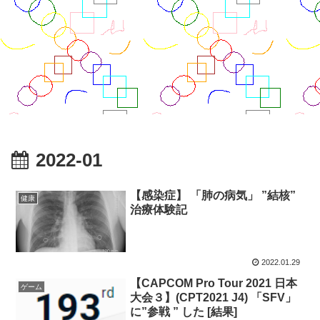
2022-01
【感染症】 「肺の病気」 ”結核”
健康
治療体験記
2022.01.29
【CAPCOM Pro Tour 2021 日本
ゲーム
大会３】(CPT2021 J4) 「SFV」
に”参戦 ” した [結果]