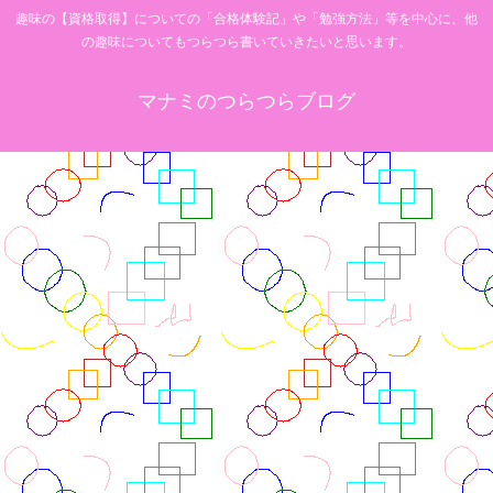
趣味の【資格取得】についての「合格体験記」や「勉強方法」等を中心に、他
の趣味についてもつらつら書いていきたいと思います。
マナミのつらつらブログ