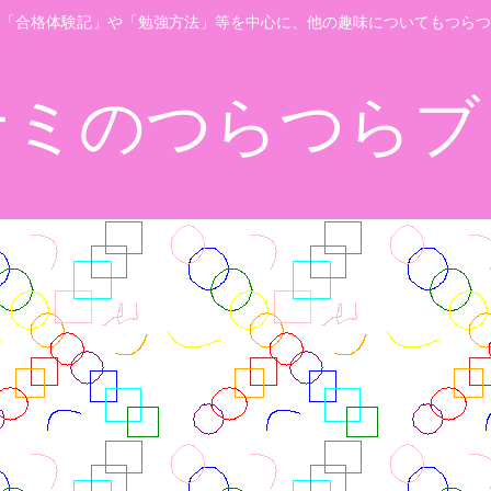
「合格体験記」や「勉強方法」等を中心に、他の趣味についてもつらつ
ナミのつらつらブ