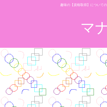
趣味の【資格取得】についての
マ