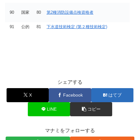
90
国家
80
第2種消防設備点検資格者
91
公的
81
下水道技術検定 (第２種技術検定)
シェアする
X
Facebook
はてブ
LINE
コピー
マナミをフォローする