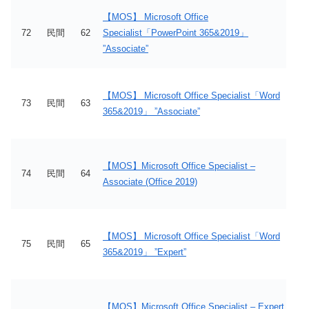
【MOS】 Microsoft Office
72
民間
62
Specialist「PowerPoint 365&2019」
”Associate”
【MOS】 Microsoft Office Specialist「Word
73
民間
63
365&2019」 ”Associate”
【MOS】Microsoft Office Specialist –
74
民間
64
Associate (Office 2019)
【MOS】 Microsoft Office Specialist「Word
75
民間
65
365&2019」 ”Expert”
【MOS】Microsoft Office Specialist – Expert