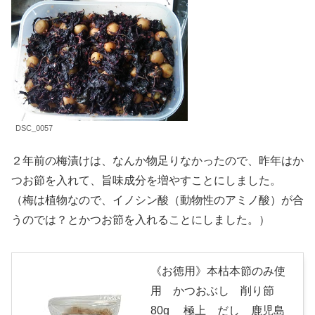
DSC_0057
２年前の梅漬けは、なんか物足りなかったので、昨年はか
つお節を入れて、旨味成分を増やすことにしました。
（梅は植物なので、イノシン酸（動物性のアミノ酸）が合
うのでは？とかつお節を入れることにしました。）
《お徳用》本枯本節のみ使
用 かつおぶし 削り節
80g 極上 だし 鹿児島