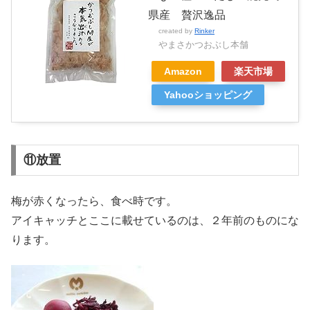
県産 贅沢逸品
created by
Rinker
やまさかつおぶし本舗
Amazon
楽天市場
Yahooショッピング
⑪放置
梅が赤くなったら、食べ時です。
アイキャッチとここに載せているのは、２年前のものにな
ります。