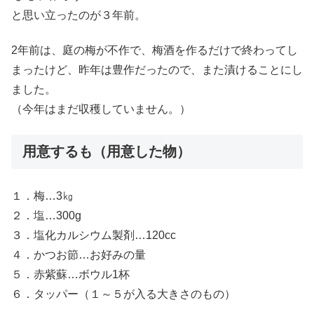
と思い立ったのが３年前。
2年前は、庭の梅が不作で、梅酒を作るだけで終わってし
まったけど、昨年は豊作だったので、また漬けることにし
ました。
（今年はまだ収穫していません。）
用意するも（用意した物）
１．梅…3㎏
２．塩…300g
３．塩化カルシウム製剤…120cc
４．かつお節…お好みの量
５．赤紫蘇…ボウル1杯
６．タッパー（１～５が入る大きさのもの）