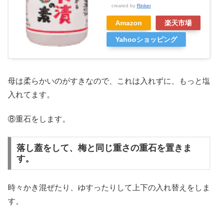
created by
Rinker
Amazon
楽天市場
Yahooショッピング
母は柔らかいのがすきなので、これは入れずに、もっと塩
入れてます。
⑧重石をします。
落し蓋をして、梅と同じ重さの重石を置きま
す。
時々かき混ぜたり、ゆすったりして上下の入れ替えをしま
す。