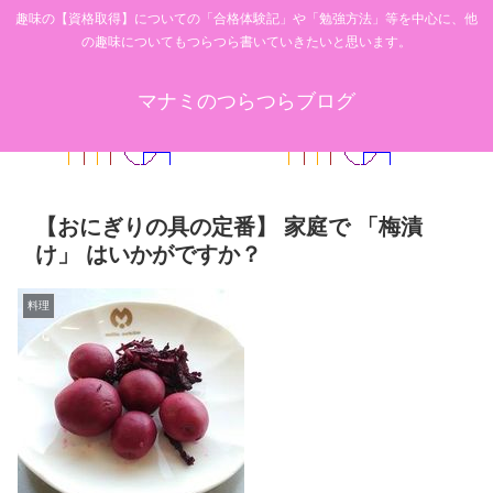
趣味の【資格取得】についての「合格体験記」や「勉強方法」等を中心に、他
の趣味についてもつらつら書いていきたいと思います。
マナミのつらつらブログ
【おにぎりの具の定番】 家庭で 「梅漬
け」 はいかがですか？
料理