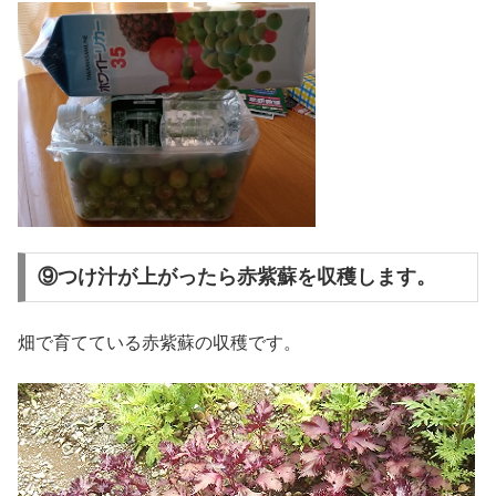
⑨つけ汁が上がったら赤紫蘇を収穫します。
畑で育てている赤紫蘇の収穫です。