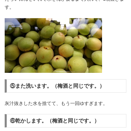
す。
⑤また洗います。（梅酒と同じです。）
灰汁抜きした水を捨てて、もう一回ゆすぎます。
⑥乾かします。（梅酒と同じです。）