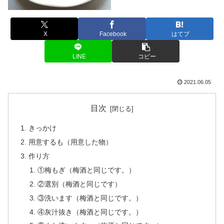
X
Facebook
はてブ
LINE
コピー
2021.06.05
目次
きっかけ
用意するも（用意した物）
作り方
①梅もぎ（梅酒と同じです。）
②選別（梅酒と同じです）
③洗います（梅酒と同じです。）
④灰汁抜き（梅酒と同じです。）