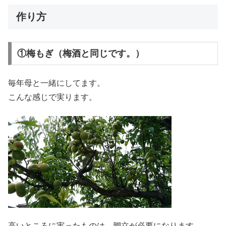
作り方
①梅もぎ（梅酒と同じです。）
毎年母と一緒にしてます。
こんな感じで実ります。
高いところに実ったものは、脚立が必要になります。