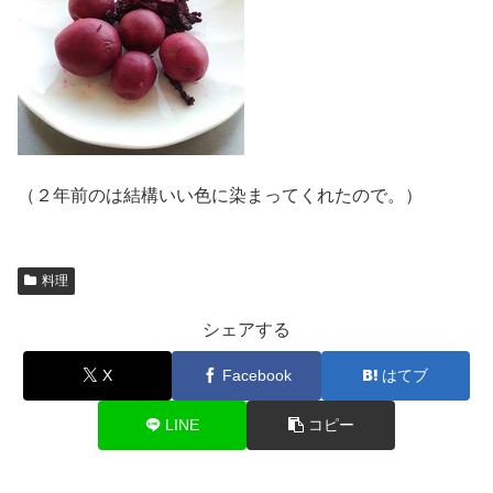
（２年前のは結構いい色に染まってくれたので。）
料理
シェアする
X
Facebook
はてブ
LINE
コピー