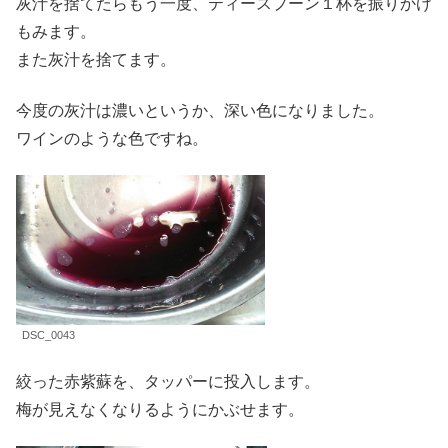
灰汁を捨てたらもう一度、ティースプーン１杯を振りかけ
もみます。
また灰汁を捨てます。
今度の灰汁は濃いというか、深い色になりました。
ワインのような色ですね。
DSC_0043
絞った赤紫蘇を、タッパーに投入します。
梅が見えなくなりるようにかぶせます。