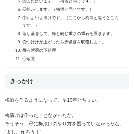
⑤また洗います。（梅酒と同じです。）
⑥乾かします。（梅酒と同じです。）
⑦いよいよ漬けです。（ここから梅酒と違うところ
です。）
落し蓋をして、梅と同じ重さの重石を置きます。
⑨つけ汁が上がったら赤紫蘇を収穫します。
⑩赤紫蘇の下処理
⑪放置
きっかけ
梅酒を作るようになって、早10年とちょい。
梅漬けは作ったことなかったな。
そうそう、母に梅漬けのやり方を習っていなかったな。
”よし、作ろう！”