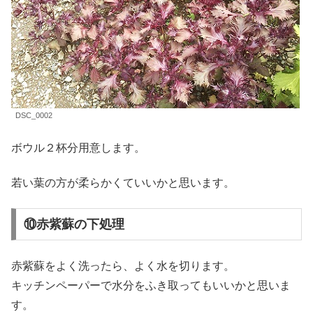
DSC_0002
ボウル２杯分用意します。
若い葉の方が柔らかくていいかと思います。
⑩赤紫蘇の下処理
赤紫蘇をよく洗ったら、よく水を切ります。
キッチンペーパーで水分をふき取ってもいいかと思いま
す。