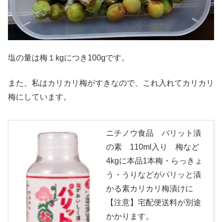
塩の量は梅１kgにつき100gです。
また、私はカリカリ梅がすきなので、これ入れてカリカリ
梅にしています。
ニチノウ食品 パリット漬
の素 110ml入り 梅など
4kgに本品1本梅・らっきょ
う・うりなどがパリッと漬
かる素カリカリ梅漬けに
【注意】宅配便送料が別途
かかります。