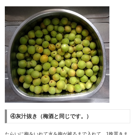
④灰汁抜き（梅酒と同じです。）
たらいに梅をいれて水を梅が被るまで入れて、1晩置きま