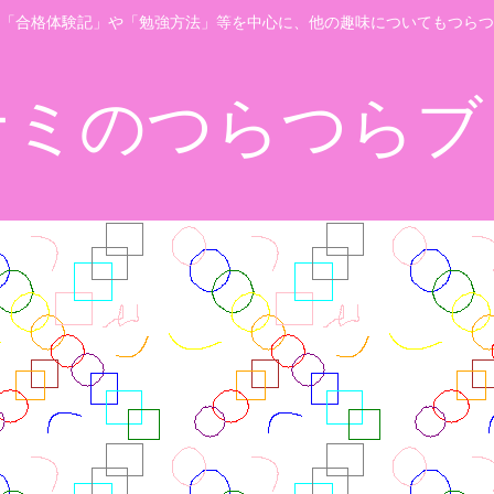
「合格体験記」や「勉強方法」等を中心に、他の趣味についてもつらつ
ナミのつらつらブ