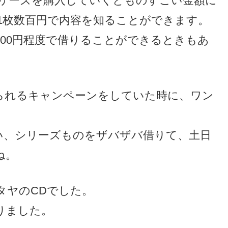
シリーズを購入していくとものすごい金額に
1枚数百円で内容を知ることができます。
00円程度で借りることができるときもあ
られるキャンペーンをしていた時に、ワン
い、シリーズものをザバザバ借りて、土日
ね。
タヤのCDでした。
りました。