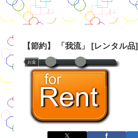
【節約】 「我流」 [レンタル品] 
お金