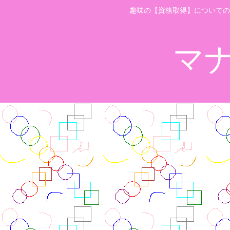
趣味の【資格取得】についての
マ