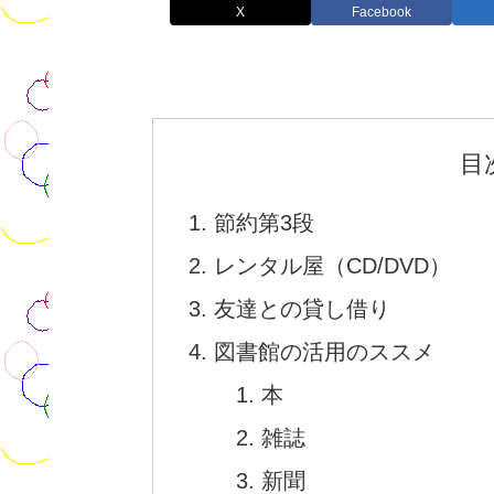
X
Facebook
目
節約第3段
レンタル屋（CD/DVD）
友達との貸し借り
図書館の活用のススメ
本
雑誌
新聞