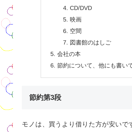
CD/DVD
映画
空間
図書館のはしご
会社の本
節約について、他にも書い
節約第3段
モノは、買うより借りた方が安いで