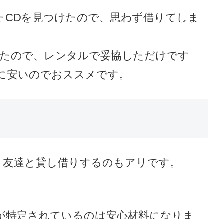
たCDを見つけたので、思わず借りてしま
ったので、レンタルで妥協しただけです
に安いのでおススメです。
は、友達と貸し借りするのもアリです。
が特定されているのは安心材料になりま