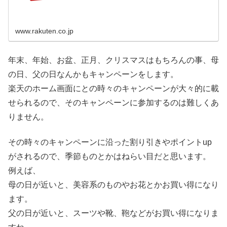
用品、コスメまで、充実の品揃え。
www.rakuten.co.jp
年末、年始、お盆、正月、クリスマスはもちろんの事、母
の日、父の日なんかもキャンペーンをします。
楽天のホーム画面にとの時々のキャンペーンが大々的に載
せられるので、そのキャンペーンに参加するのは難しくあ
りません。
その時々のキャンペーンに沿った割り引きやポイントup
がされるので、季節ものとかはねらい目だと思います。
例えば、
母の日が近いと、美容系のものやお花とかお買い得になり
ます。
父の日が近いと、スーツや靴、鞄などがお買い得になりま