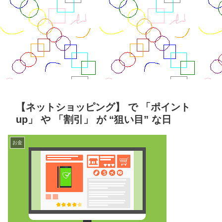
【ネットショッピング】 で 「ポイント
up」 や 「割引」 が “狙い目” な日
お金