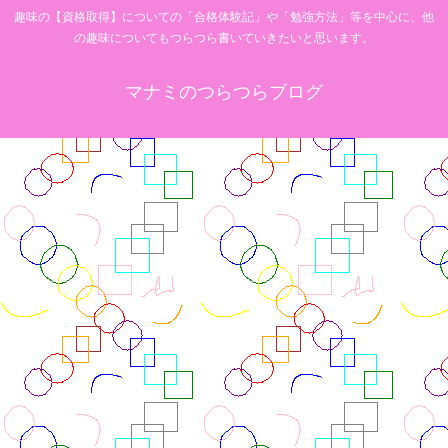
趣味の【資格取得】についての「合格体験記」や「勉強方法」等を中心に、他
の趣味についてもつらつら書いていきたいと思います。
マナミのつらつらブログ