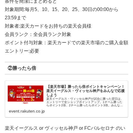
条件を簡潔にまとめると
対象期間:毎月5、10、15、20、25、30日の00:00から
23:59まで
対象者:楽天カードをお持ちの楽天会員様
会員ランク：全会員ランク対象
ポイント付与対象：楽天カードでの楽天市場のご購入金額
エントリー:必要
②勝ったら倍
【楽天市場】勝ったら倍ポイントキャンペーン！
楽天イーグルス・ヴィッセル神戸をみんなで応援
しよう
楽天イーグルス・ヴィッセル神戸が試合に勝った翌日は、
エントリーで全ショップポイントアップ。1チーム勝った
らポイント2倍、2チーム勝ったらポイント3倍。みんなで
応援しよう！
event.rakuten.co.jp
楽天イーグルス or ヴィッセル神戸 or FCバルセロナ のい