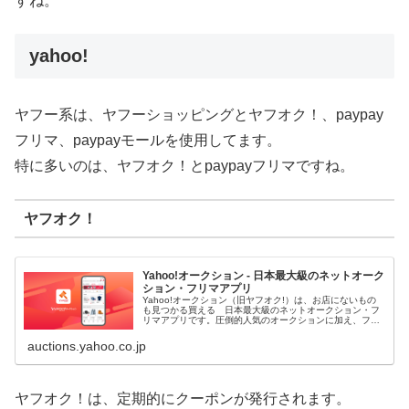
すね。
yahoo!
ヤフー系は、ヤフーショッピングとヤフオク！、paypay
フリマ、paypayモールを使用してます。
特に多いのは、ヤフオク！とpaypayフリマですね。
ヤフオク！
Yahoo!オークション - 日本最大級のネットオーク
ション・フリマアプリ
Yahoo!オークション（旧ヤフオク!）は、お店にないもの
も見つかる買える 日本最大級のネットオークション・フ
リマアプリです。圧倒的人気のオークションに加え、フリ
マ出品ですぐ売れる、買える商品もたくさん！
auctions.yahoo.co.jp
ヤフオク！は、定期的にクーポンが発行されます。