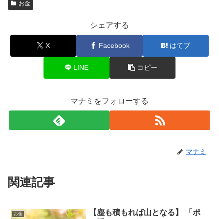
お金
シェアする
X
Facebook
はてブ
LINE
コピー
マナミをフォローする
マナミ
関連記事
【塵も積もれば山となる】 「ポ
お金