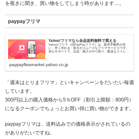
を覗きに聞き、買い物をしてしまう時があります…。
paypayフリマ
Yahoo!フリマなら全品送料無料で買える
Yahoo!フリマ（旧PayPayフリマ）は、販売手数料が安
い・早く売れる・取引がスムーズなフリマサービスです。
安心サポートで、出品・購入ややり取り・配送もストレス
なし。全品送料無料で買えます。PayPay（ペイペイ）決
済ならもっとおトクに...
paypayfleamarket.yahoo.co.jp
「週末はとりまフリマ」といキャンペーンをだいたい毎週
しています。
300円以上の購入価格から5％OFF（割引上限額：800円）
になるクーポンでちょっとお買い得に買い物ができます。
paypayフリマは、送料込みでの価格表示がされているの
がありがたいですね。