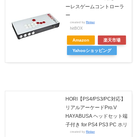
ーレスゲームコントローラ
ー
created by
Rinker
hitBOX
Amazon
楽天市場
Yahooショッピング
HORI【PS4/PS3/PC対応】
リアルアーケードPro.V
HAYABUSA ヘッドセット端
子付き for PS4 PS3 PC ホリ
created by
Rinker