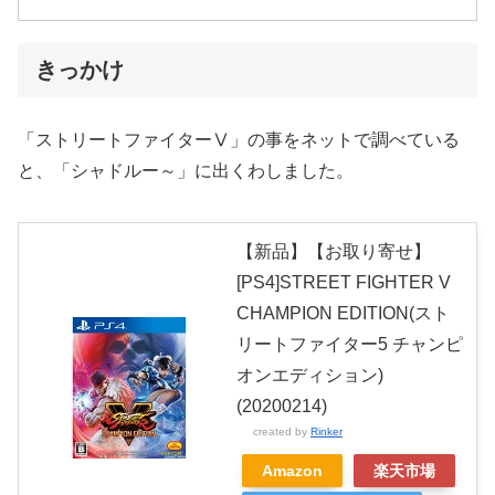
きっかけ
「ストリートファイターⅤ」の事をネットで調べている
と、「シャドルー～」に出くわしました。
【新品】【お取り寄せ】
[PS4]STREET FIGHTER V
CHAMPION EDITION(スト
リートファイター5 チャンピ
オンエディション)
(20200214)
created by
Rinker
Amazon
楽天市場