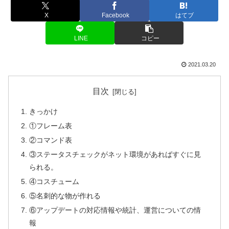
X
Facebook
はてブ
LINE
コピー
2021.03.20
目次
きっかけ
①フレーム表
②コマンド表
③ステータスチェックがネット環境があればすぐに見
られる。
④コスチューム
⑤名刺的な物が作れる
⑥アップデートの対応情報や統計、運営についての情
報