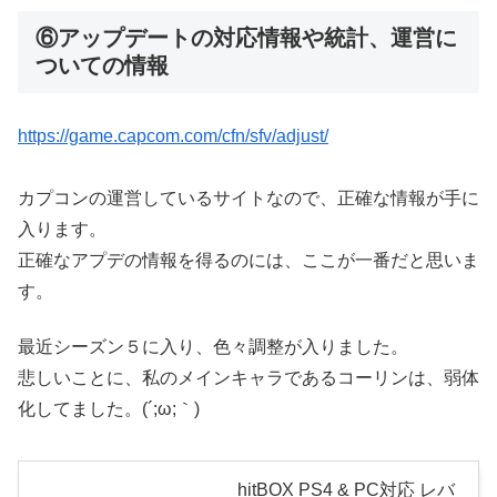
⑥アップデートの対応情報や統計、運営に
ついての情報
https://game.capcom.com/cfn/sfv/adjust/
カプコンの運営しているサイトなので、正確な情報が手に
入ります。
正確なアプデの情報を得るのには、ここが一番だと思いま
す。
最近シーズン５に入り、色々調整が入りました。
悲しいことに、私のメインキャラであるコーリンは、弱体
化してました。(´;ω;｀)
hitBOX PS4 & PC対応 レバ