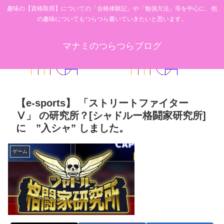
趣味の【資格取得】についての「合格体験記」や「勉強方法」等を中心に、他
の趣味についてもつらつら書いていきたいと思います。
マナミのつらつらブログ
【e-sports】 「ストリートファイター
Ⅴ」 の研究所？[シャドルー格闘家研究所]
に ”入シャ” しました。
ゲーム