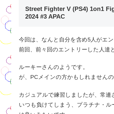
Street Fighter V (PS4) 1on1 F
2024 #3 APAC
今回は、なんと自分を含め5人がエ
前回、前々回のエントリーした人達
ルーキーさんのようです。
が、PCメインの方かもしれません
カジュアルで練習しましたが、常連
いつも負けてしまう、プラチナ・ルー