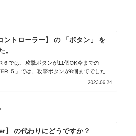
K（KKK)：L3変更後の配置パリィとインパ...
ントローラー】 の 「ボタン」 を
した。
HTER 6 では、攻撃ボタンが11個OK今までの
GHTER ５」では、攻撃ボタンが8個まででした
ました、「STREET FIGHTER 6 」では、攻
2023.06.24
で付けられ...
す。
inger】 の代わりにどうですか？