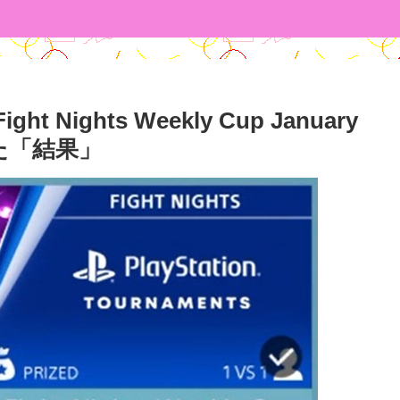
 Fight Nights Weekly Cup January
 した「結果」