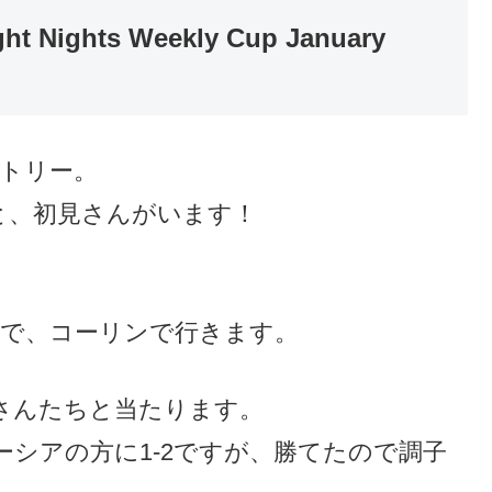
ight Nights Weekly Cup January
ントリー。
と、初見さんがいます！
ので、コーリンで行きます。
さんたちと当たります。
シアの方に1-2ですが、勝てたので調子