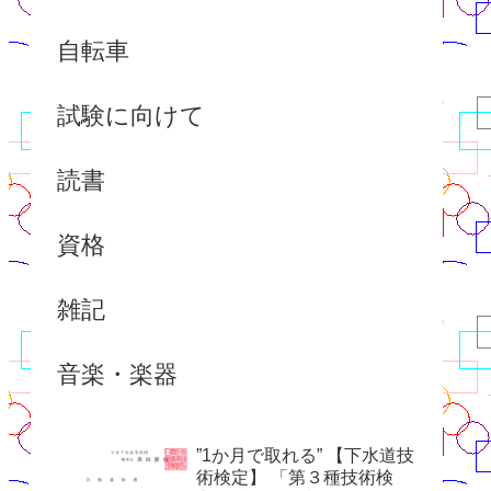
自転車
試験に向けて
読書
資格
雑記
音楽・楽器
”1か月で取れる” 【下水道技
術検定】 「第３種技術検