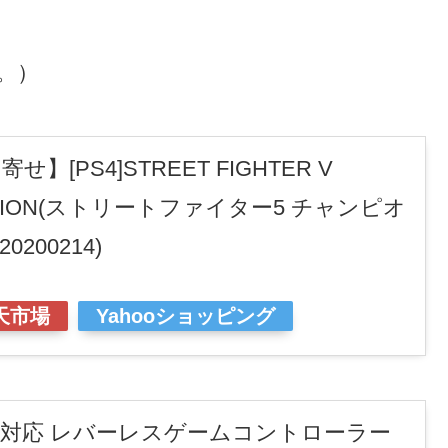
す。）
[PS4]STREET FIGHTER V
DITION(ストリートファイター5 チャンピオ
200214)
天市場
Yahooショッピング
 & PC対応 レバーレスゲームコントローラー