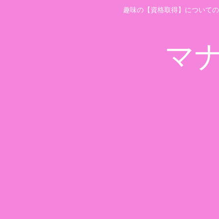
趣味の【資格取得】についての
マ