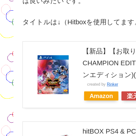
は良いみたいです。
タイトルは↓（Hitboxを使用してま
【新品】【お取り寄せ】
CHAMPION E
ンエディション)(20
created by
Rinker
Amazon
楽
hitBOX PS4