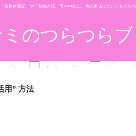
「合格体験記」や「勉強方法」等を中心に、他の趣味についてもつらつ
ナミのつらつらブ
活用” 方法