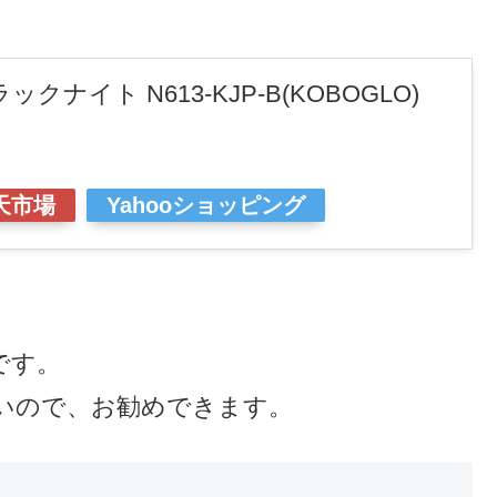
 ブラックナイト N613-KJP-B(KOBOGLO)
天市場
Yahooショッピング
です。
近いので、お勧めできます。