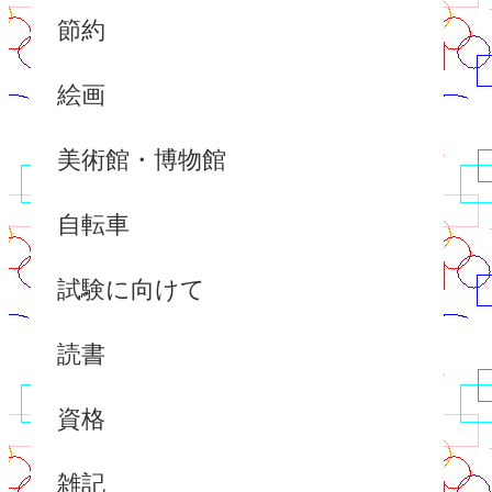
節約
絵画
美術館・博物館
自転車
試験に向けて
読書
資格
雑記