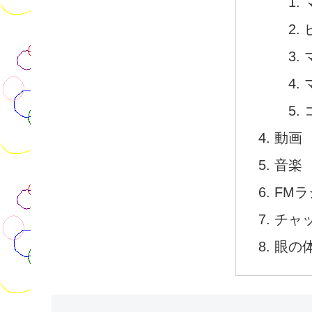
動画
音楽
FMラ
チャ
眼の