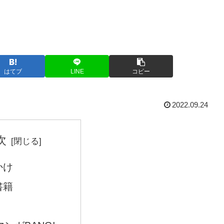
はてブ
LINE
コピー
2022.09.24
次
かけ
書籍