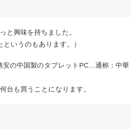
ょっと興味を持ちました。
たというのもあります。）
格安の中国製のタブレットPC…通称：中華
、何台も買うことになります。