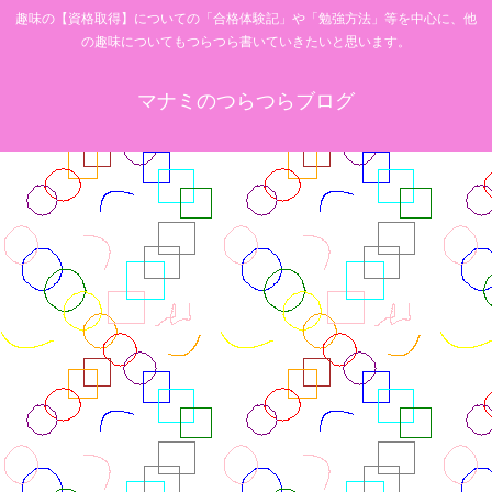
趣味の【資格取得】についての「合格体験記」や「勉強方法」等を中心に、他
の趣味についてもつらつら書いていきたいと思います。
マナミのつらつらブログ