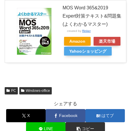
MOS Word 365&2019
Expert対策テキスト&問題集
(よくわかるマスター)
created by
Rinker
Amazon
楽天市場
Yahooショッピング
PC
Windows-office
シェアする
X
Facebook
はてブ
LINE
コピー