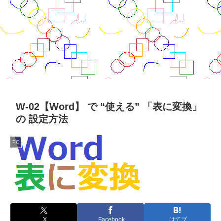
W-02【Word】 で “使える” 「表に変換」
の 設定方法
PC
X
Facebook
はてブ