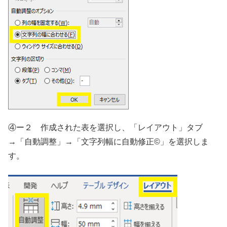
④ー２ 作成された表を選択し、「レイアウト」タブ
→「自動調整」→「文字列幅に自動修正©」を選択しま
す。