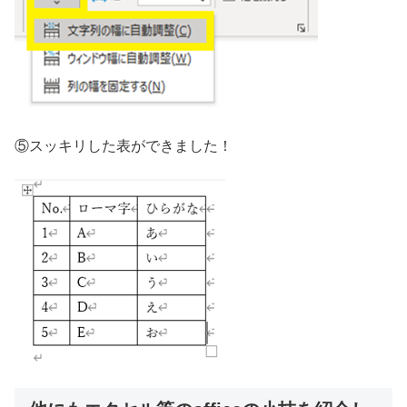
⑤スッキリした表ができました！