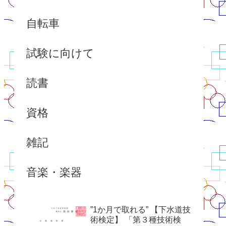
自転車
試験に向けて
読書
資格
雑記
音楽・楽器
”1か月で取れる” 【下水道技
術検定】 「第３種技術検