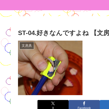
ST-04.好きなんですよね 【文
文房具
X
Facebook