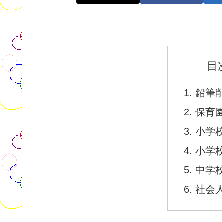
目
鉛筆
保育
小学
小学
中学
社会