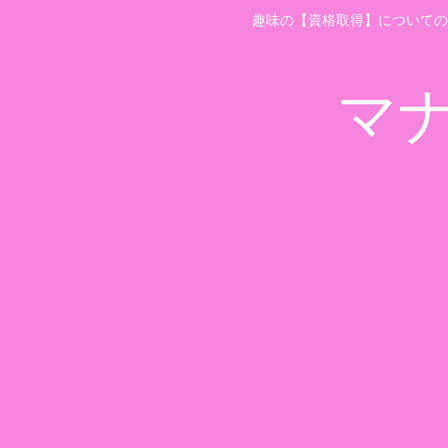
趣味の【資格取得】についての
マ