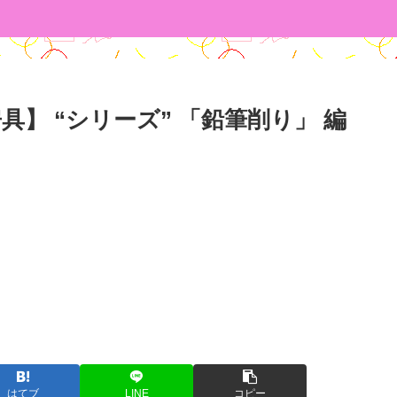
房具】 “シリーズ” 「鉛筆削り」 編
はてブ
LINE
コピー