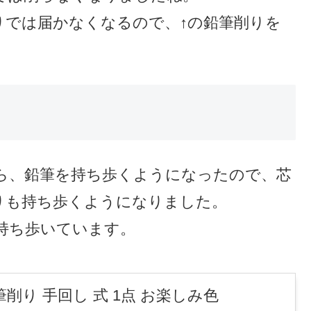
りでは届かなくなるので、↑の鉛筆削りを
ら、鉛筆を持ち歩くようになったので、芯
りも持ち歩くようになりました。
持ち歩いています。
筆削り 手回し 式 1点 お楽しみ色