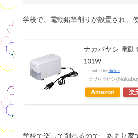
学校で、電動鉛筆削りが設置され、
ナカバヤシ 電動 
101W
created by
Rinker
ナカバヤシ(Nakabaya
Amazon
楽
学校で楽して削れるので、あまり家