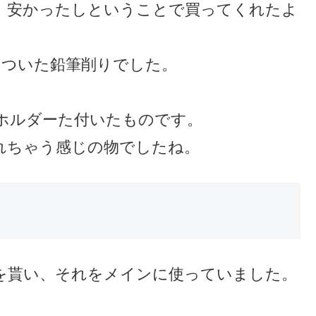
、安かったしということで買ってくれたよ
のついた鉛筆削りでした。
ホルダーた付いたものです。
れちゃう感じの物でしたね。
を貰い、それをメインに使っていました。