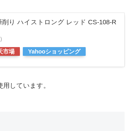
削り ハイストロング レッド CS-108-R
)
天市場
Yahooショッピング
使用しています。