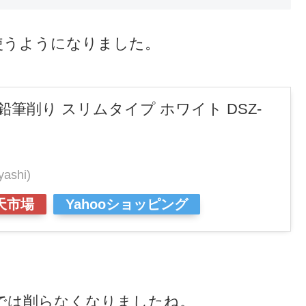
使うようになりました。
鉛筆削り スリムタイプ ホワイト DSZ-
shi)
天市場
Yahooショッピング
では削らなくなりましたね。