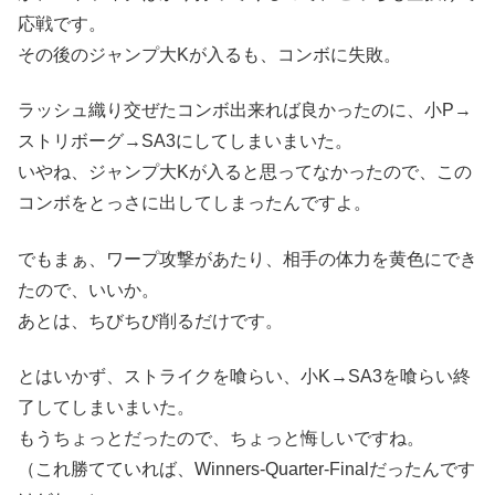
応戦です。
その後のジャンプ大Kが入るも、コンボに失敗。
ラッシュ織り交ぜたコンボ出来れば良かったのに、小P→
ストリボーグ→SA3にしてしまいまいた。
いやね、ジャンプ大Kが入ると思ってなかったので、この
コンボをとっさに出してしまったんですよ。
でもまぁ、ワープ攻撃があたり、相手の体力を黄色にでき
たので、いいか。
あとは、ちびちび削るだけです。
とはいかず、ストライクを喰らい、小K→SA3を喰らい終
了してしまいまいた。
もうちょっとだったので、ちょっと悔しいですね。
（これ勝てていれば、Winners-Quarter-Finalだったんです