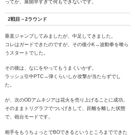
ってか、展開早すぎて何もできないです。
2戦目－2ラウンド
垂直ジャンプしてみましたが、中足してきました。
コレはガードできたのですが、その後小K→波動拳を喰ら
うスタートでした。
その後は、なにをやってもうまくいかず。
ラッシュ引中PTC→弾くらいしか攻撃が当たらずでし
た。
が、次のODアムネジアは花火を売り上げることに成功。
そのままトリグラフでついげきして、距離を離した状態
で、砲台モードです。
相手をもうちょっとでBOできるというところまでできた