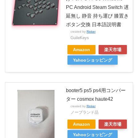
PC Android Steam Switch 遅
延無し 静音 持ち運び 膝置き
ボタン交換 日本語説明書
created by
Rinker
GuileKeys
Amazon
楽天市場
Yahooショッピング
booter5 ps5 ps4用コンバー
ター cosmox haute42
created by
Rinker
ノーブランド品
Amazon
楽天市場
Yahooショッピング