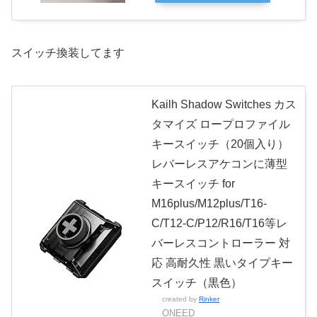
スイッチ換装してます
Kailh Shadow Switches カス
タマイズ ロープロファイル
キースイッチ（20個入り）
レバーレスアケコンに薄型
キースイッチ for
M16plus/M12plus/T16-
C/T12-C/P12/R16/T16等レ
バーレスコントローラー 対
応 高耐久性 黒いタイプキー
スイッチ（黒色）
created by
Rinker
ONEED