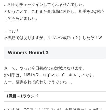
…相手がチェックインしてくれませんでした。
ということで、これまた事務局に連絡し、相手をDQ対応
してもらいました。
…っお！
不戦勝ではありますが、リベンジ成功（？）したぞ！Ｗ
Winners Round-3
さーて、やっと今日初めての対戦となります。
お相手は、1651MR・ハイマス・C・キャミィです。
んー、翻弄されて終わりそうですね…。
1戦目－1ラウンド
いつもは、ODアムネジアですが、今日はラッシュ始動し