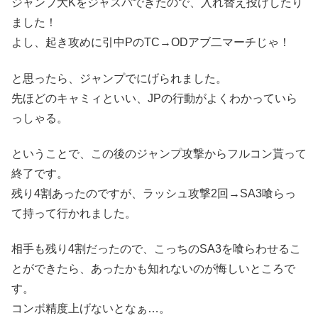
ジャンプ大Kをジャスパできたので、入れ替え投げしたり
ました！
よし、起き攻めに引中PのTC→ODアブ二マーチじゃ！
と思ったら、ジャンプでにげられました。
先ほどのキャミィといい、JPの行動がよくわかっていら
っしゃる。
ということで、この後のジャンプ攻撃からフルコン貰って
終了です。
残り4割あったのですが、ラッシュ攻撃2回→SA3喰らっ
て持って行かれました。
相手も残り4割だったので、こっちのSA3を喰らわせるこ
とができたら、あったかも知れないのが悔しいところで
す。
コンボ精度上げないとなぁ…。