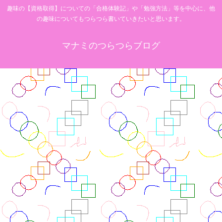
趣味の【資格取得】についての「合格体験記」や「勉強方法」等を中心に、他
の趣味についてもつらつら書いていきたいと思います。
マナミのつらつらブログ