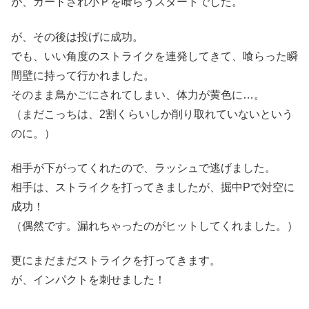
が、ガードされ小Ｐを喰らうスタートでした。
が、その後は投げに成功。
でも、いい角度のストライクを連発してきて、喰らった瞬
間壁に持って行かれました。
そのまま鳥かごにされてしまい、体力が黄色に…。
（まだこっちは、2割くらいしか削り取れていないという
のに。）
相手が下がってくれたので、ラッシュで逃げました。
相手は、ストライクを打ってきましたが、掘中Pで対空に
成功！
（偶然です。漏れちゃったのがヒットしてくれました。）
更にまだまだストライクを打ってきます。
が、インパクトを刺せました！