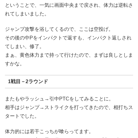
ということで、一気に画面中央まで戻され、体力は逆転さ
れてしまいました。
ジャンプ攻撃を浴してくるので、ここは空投げ。
その後の中Pをインパクトで返すも、インパクト返しされ
てしまい、修了。
まぁ、黄色体力まで持って行けたので、まずは良しとしま
すかな。
1戦目－2ラウンド
またもやラッシュ→引中PTCをしてみることに。
相手はジャンプ→ストライクを打ってきたので、相打ちス
タートでした。
体力的には若干こっちが喰らってます。