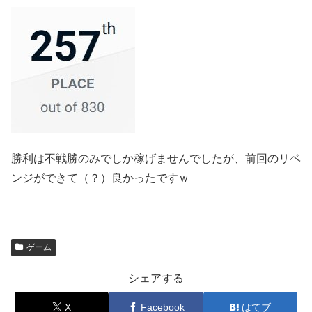
勝利は不戦勝のみでしか稼げませんでしたが、前回のリベ
ンジができて（？）良かったですｗ
ゲーム
シェアする
X
Facebook
はてブ