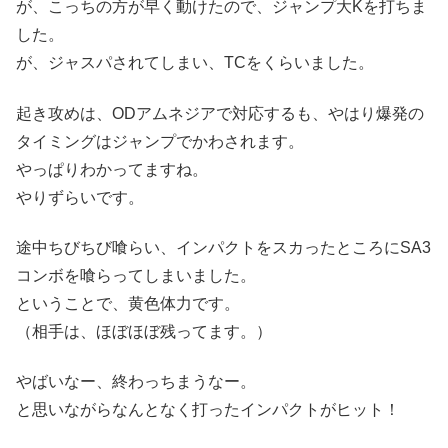
が、こっちの方が早く動けたので、ジャンプ大Kを打ちま
した。
が、ジャスパされてしまい、TCをくらいました。
起き攻めは、ODアムネジアで対応するも、やはり爆発の
タイミングはジャンプでかわされます。
やっぱりわかってますね。
やりずらいです。
途中ちびちび喰らい、インパクトをスカったところにSA3
コンボを喰らってしまいました。
ということで、黄色体力です。
（相手は、ほぼほぼ残ってます。）
やばいなー、終わっちまうなー。
と思いながらなんとなく打ったインパクトがヒット！