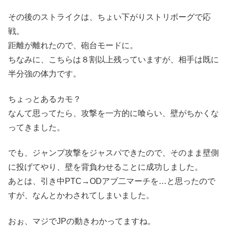
その後のストライクは、ちょい下がりストリボーグで応
戦。
距離が離れたので、砲台モードに。
ちなみに、こちらは８割以上残っていますが、相手は既に
半分強の体力です。
ちょっとあるカモ？
なんて思ってたら、攻撃を一方的に喰らい、壁がちかくな
ってきました。
でも、ジャンプ攻撃をジャスパできたので、そのまま壁側
に投げてやり、壁を背負わせることに成功しました。
あとは、引き中PTC→ODアブ二マーチを…と思ったので
すが、なんとかわされてしまいました。
おぉ、マジでJPの動きわかってますね。