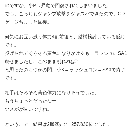
のですが、小P→昇竜で回復されてしまいました。
でも、こっちもジャンプ攻撃をジャスパできたので、OD
ゲージちょっと回復。
何気にお互い残り体力4割前後と、結構検討している感じ
です。
投げられてそろそろ黄色になりかけるも、ラッシュにSA1
刺せましたし、このまま削れれば⁉
と思ったのもつかの間、小K→ラッシュコン→SA3で終了
です。
相手はそろそろ黄色体力になりそうでした。
もうちょっとだったなー。
ツメがが甘いですね。
というこで、結果は2勝2敗で、257/830位でした。