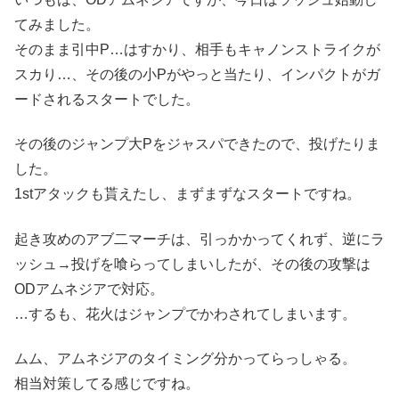
てみました。
そのまま引中P…はすかり、相手もキャノンストライクが
スカり…、その後の小Pがやっと当たり、インパクトがガ
ードされるスタートでした。
その後のジャンプ大Pをジャスパできたので、投げたりま
した。
1stアタックも貰えたし、まずまずなスタートですね。
起き攻めのアブ二マーチは、引っかかってくれず、逆にラ
ッシュ→投げを喰らってしまいしたが、その後の攻撃は
ODアムネジアで対応。
…するも、花火はジャンプでかわされてしまいます。
ムム、アムネジアのタイミング分かってらっしゃる。
相当対策してる感じですね。