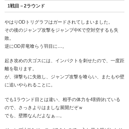
1戦目－2ラウンド
やはりODトリグラフはガードされてしまいました。
その後のジャンプ攻撃をジャンプ中Kで空対空するも失
敗。
逆にOD昇竜喰らう羽目に…。
起き攻めの大ゴスには、インパクトを刺せたので、一度距
離を取ります。
が、弾撃ちに失敗し、ジャンプ攻撃を喰らい、またもや壁
に追いやられることに。
でも1ラウンド目とは違い、相手の体力を4割削れている
ので、さっきよりはましな展開だぞｗ
でも、壁際なんだよなぁ…。