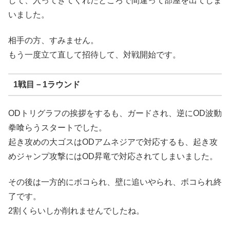
して、入ってきてくれたところで間違って部屋を出てしま
いました。
相手の方、すみません。
もう一度立て直して招待して、対戦開始です。
1戦目－1ラウンド
ODトリグラフの挨拶をするも、ガードされ、逆にOD波動
拳喰らうスタートでした。
起き攻めの大ゴスはODアムネジアで対応するも、起き攻
めジャンプ攻撃にはOD昇竜で対応されてしまいました。
その後は一方的にボコられ、壁に追いやられ、ボコられ終
了です。
2割くらいしか削れませんでしたね。