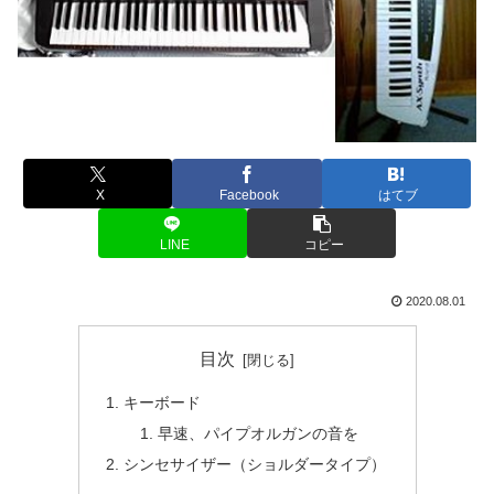
X
Facebook
はてブ
LINE
コピー
2020.08.01
目次
キーボード
早速、パイプオルガンの音を
シンセサイザー（ショルダータイプ）