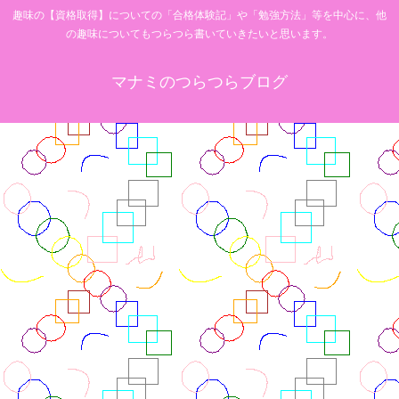
趣味の【資格取得】についての「合格体験記」や「勉強方法」等を中心に、他
の趣味についてもつらつら書いていきたいと思います。
マナミのつらつらブログ