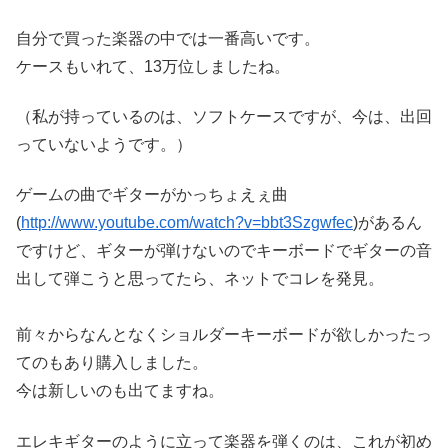
自分で買った楽器の中では一番高いです。
ケースもいれて、13万位しましたね。
（私が持っているのは、ソフトケースですが、今は、出回
っていないようです。）
ゲームの曲でギターがかっちょえぇ曲
(
http://www.youtube.com/watch?v=bbt3Szgwfec
)があるん
ですけど、ギターが弾けないのでキーボードでギターの音
出して弾こうと思ってたら、ネットでコレを発見。
前々からなんとなくショルダーキーボードが欲しかったっ
てのもあり購入しました。
今は新しいのも出てますね。
エレキギターのように立って楽器を弾くのは、これが初め