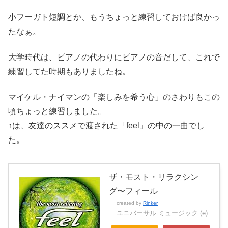
小フーガト短調とか、もうちょっと練習しておけば良かっ
たなぁ。
大学時代は、ピアノの代わりにピアノの音だして、これで
練習してた時期もありましたね。
マイケル・ナイマンの「楽しみを希う心」のさわりもこの
頃ちょっと練習しました。
↑は、友達のススメで渡された「feel」の中の一曲でし
た。
ザ・モスト・リラクシン
グ〜フィール
created by
Rinker
ユニバーサル ミュージック (e)