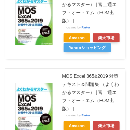
かるマスター） [ 富士通エ
フ・オー・エム（FOM出
版） ]
created by
Rinker
Amazon
楽天市場
Yahooショッピング
MOS Excel 365&2019 対策
テキスト＆問題集 （よくわ
かるマスター） [ 富士通エ
フ・オー・エム（FOM出
版） ]
created by
Rinker
Amazon
楽天市場