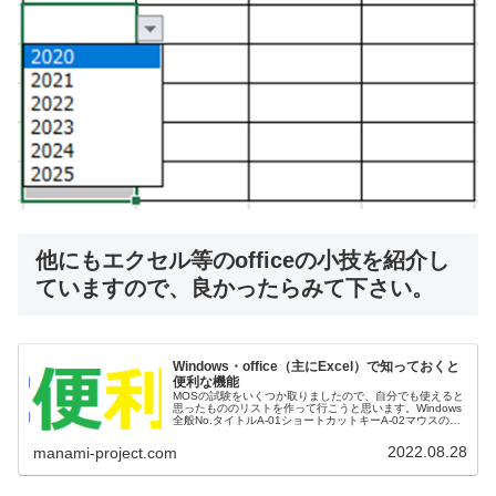
他にもエクセル等のofficeの小技を紹介し
ていますので、良かったらみて下さい。
Windows・office（主にExcel）で知っておくと
便利な機能
MOSの試験をいくつか取りましたので、自分でも使えると
思ったもののリストを作って行こうと思います。Windows
全般No.タイトルA-01ショートカットキーA-02マウスのホ
イールで倍率変更A-03ペイントでの画像の縮小・拡大A-04
ウィン...
2022.08.28
manami-project.com