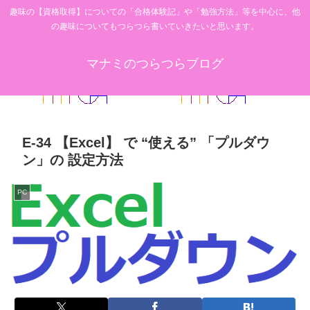
趣味の【資格取得】についての「合格体験記」や「勉強方法」等を中心に、他
の趣味についてもつらつら書いていきたいと思います。
マナミのつらつらブログ
E-34 【Excel】 で “使える” 「プルダウ
ン」の 設定方法
PC