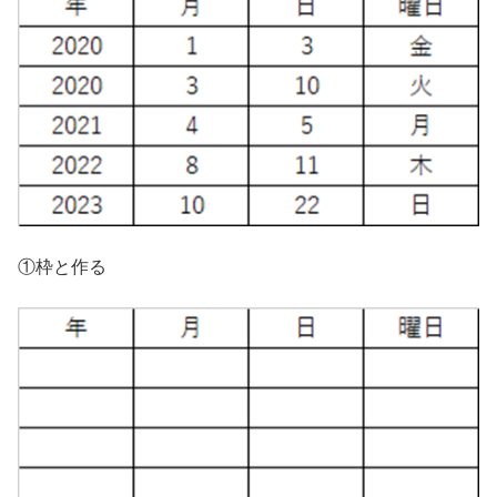
①枠と作る