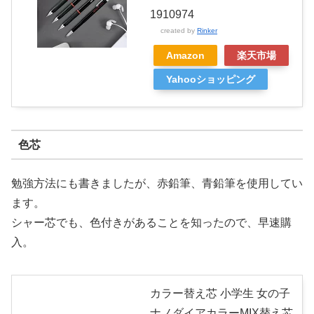
1910974
created by
Rinker
Amazon
楽天市場
Yahooショッピング
色芯
勉強方法にも書きましたが、赤鉛筆、青鉛筆を使用してい
ます。
シャー芯でも、色付きがあることを知ったので、早速購
入。
カラー替え芯 小学生 女の子
ナノダイアカラーMIX替え芯