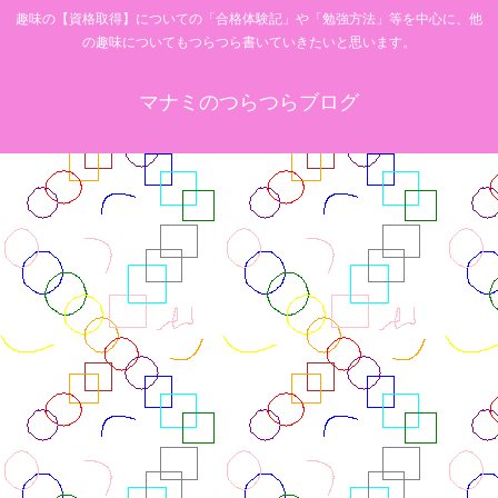
趣味の【資格取得】についての「合格体験記」や「勉強方法」等を中心に、他
の趣味についてもつらつら書いていきたいと思います。
マナミのつらつらブログ