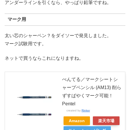
アンダーラインを引くなら、やっぱり鉛筆ですね。
マーク用
太い芯のシャーペン？をダイソーで発見しました。
マーク試験用です。
ネットで買うならこれになりますね。
ぺんてる／マークシートシ
ャープペンシル (AM13) 削ら
ずすばやくマーク可能！
Pentel
created by
Rinker
Amazon
楽天市場