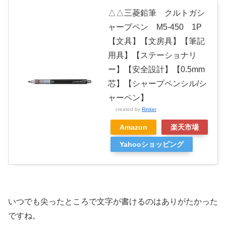
△△三菱鉛筆 クルトガシ
ャープペン M5-450 1P
【文具】【文房具】【筆記
用具】【ステーショナリ
ー】【安全設計】【0.5mm
芯】【シャープペンシル/シ
ャーペン】
created by
Rinker
Amazon
楽天市場
Yahooショッピング
いつでも尖ったところで文字が書けるのはありがたかった
ですね。