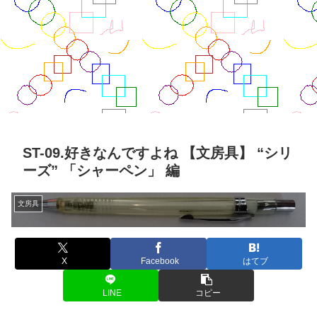
ST-09.好きなんですよね 【文房具】 “シリ
ーズ” 「シャーペン」 編
文房具
X
Facebook
はてブ
LINE
コピー