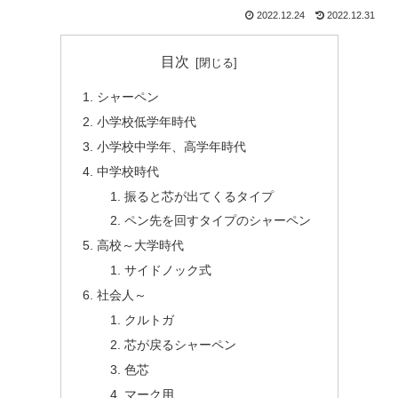
2022.12.24
2022.12.31
目次
シャーペン
小学校低学年時代
小学校中学年、高学年時代
中学校時代
振ると芯が出てくるタイプ
ペン先を回すタイプのシャーペン
高校～大学時代
サイドノック式
社会人～
クルトガ
芯が戻るシャーペン
色芯
マーク用