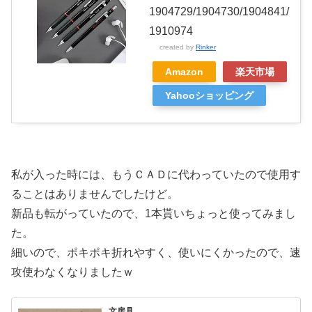
1904729/1904730/1904841/
1910974
created by
Rinker
Amazon
楽天市場
Yahooショッピング
私が入った時には、もうＣＡＤに代わっていたので使用す
ることはありませんでしたけど。
新品も転がっていたので、1本貰いちょっと使ってみまし
た。
細いので、ポキポキ折れやすく、使いにくかったので、速
攻使わなくなりましたｗ
文房具