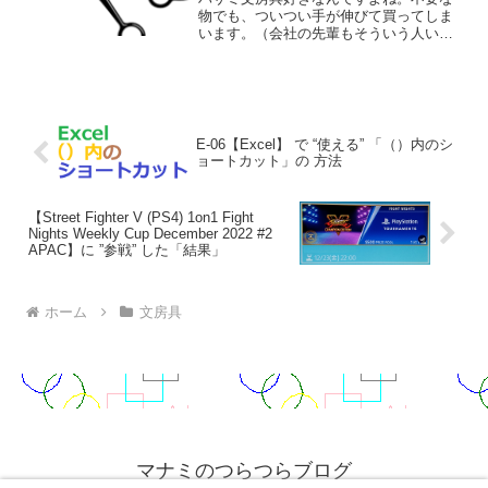
物でも、ついつい手が伸びて買ってしま
います。（会社の先輩もそういう人いま
した。）ので、私の好きな文房具シリー
ズを記事にしていきたいと思います。ま
ずは、ハサミについて書いていきます
ね。小学校時代刃の角度が緩...
E-06【Excel】 で “使える” 「（）内のシ
ョートカット」の 方法
【Street Fighter V (PS4) 1on1 Fight
Nights Weekly Cup December 2022 #2
APAC】に ”参戦” した「結果」
ホーム
文房具
マナミのつらつらブログ