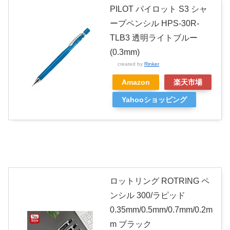
PILOT パイロット S3 シャ
ープペンシル HPS-30R-
TLB3 透明ライトブルー
(0.3mm)
created by
Rinker
Amazon
楽天市場
Yahooショッピング
ロットリング ROTRING ペ
ンシル 300/ラピッド
0.35mm/0.5mm/0.7mm/0.2m
m ブラック