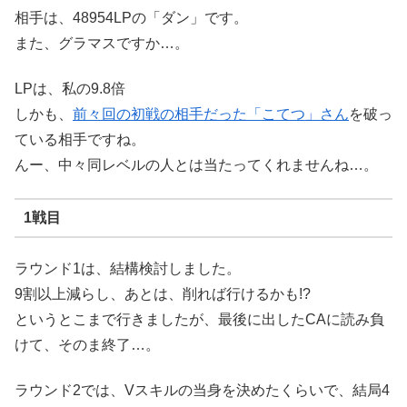
相手は、48954LPの「ダン」です。
また、グラマスですか…。
LPは、私の9.8倍
しかも、
前々回の初戦の相手だった「こてつ」さん
を破っ
ている相手ですね。
んー、中々同レベルの人とは当たってくれませんね…。
1戦目
ラウンド1は、結構検討しました。
9割以上減らし、あとは、削れば行けるかも!?
というとこまで行きましたが、最後に出したCAに読み負
けて、そのま終了…。
ラウンド2では、Vスキルの当身を決めたくらいで、結局4