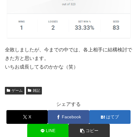
全敗しましたが、今までの中では、各上相手に結構検討で
きた方と思います。
いちお成長してるのかかな（笑）
ゲーム
雑記
シェアする
X
Facebook
はてブ
LINE
コピー