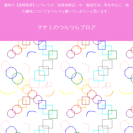
趣味の【資格取得】についての「合格体験記」や「勉強方法」等を中心に、他
の趣味についてもつらつら書いていきたいと思います。
マナミのつらつらブログ