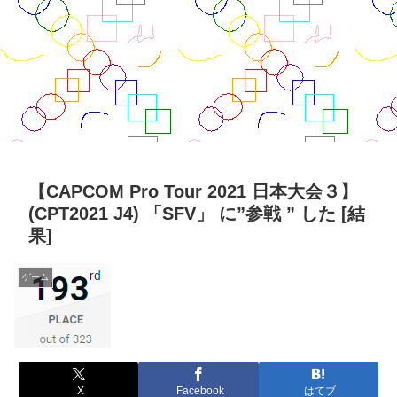
【CAPCOM Pro Tour 2021 日本大会３】
(CPT2021 J4) 「SFV」 に”参戦 ” した [結
果]
ゲーム
X
Facebook
はてブ