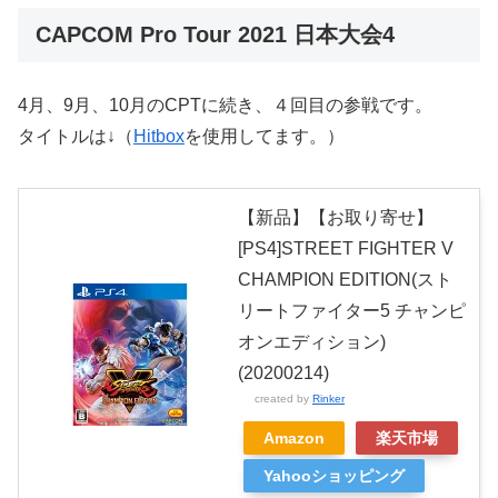
CAPCOM Pro Tour 2021 日本大会4
4月、9月、10月のCPTに続き、４回目の参戦です。
タイトルは↓（
Hitbox
を使用してます。）
【新品】【お取り寄せ】
[PS4]STREET FIGHTER V
CHAMPION EDITION(スト
リートファイター5 チャンピ
オンエディション)
(20200214)
created by
Rinker
Amazon
楽天市場
Yahooショッピング