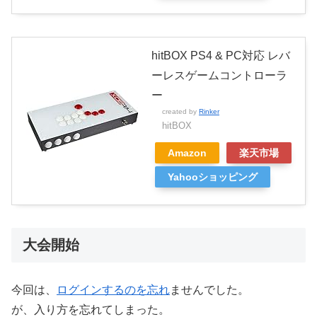
hitBOX PS4 & PC対応 レバ
ーレスゲームコントローラ
ー
created by
Rinker
hitBOX
Amazon
楽天市場
Yahooショッピング
大会開始
今回は、
ログインするのを忘れ
ませんでした。
が、入り方を忘れてしまった。