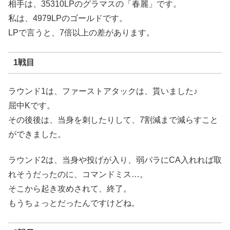
相手は、35310LPのグラマスの「春麗」です。
私は、4979LPのゴールドです。
LPで言うと、7倍以上の差があります。
1戦目
ラウンド1は、ファーストアタックは、貰いました♪
屈中Kです。
その後後は、当身を刺したりして、7割減まで減らすこと
ができました。
ラウンド2は、当身や投げが入り、弱パラにCA入れれば取
れそうだったのに、コマンドミス…。
そこから起き攻めされて、終了。
もうちょっとだったんですけどね。