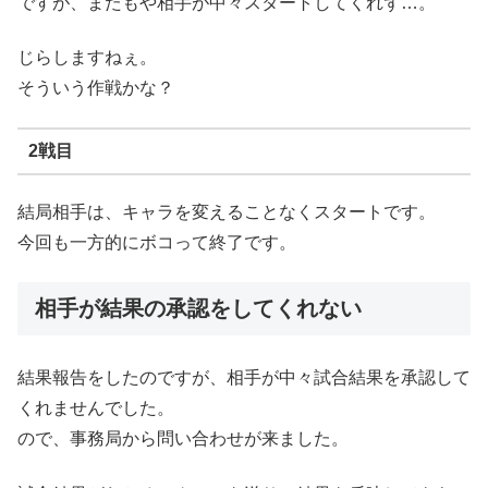
ですが、またもや相手が中々スタートしてくれず…。
じらしますねぇ。
そういう作戦かな？
2戦目
結局相手は、キャラを変えることなくスタートです。
今回も一方的にボコって終了です。
相手が結果の承認をしてくれない
結果報告をしたのですが、相手が中々試合結果を承認して
くれませんでした。
ので、事務局から問い合わせが来ました。