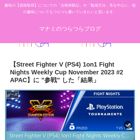
趣味の【資格取得】についての「合格体験記」や「勉強方法」等を中心に、他
の趣味についてもつらつら書いていきたいと思います。
マナミのつらつらブログ
【Street Fighter V (PS4) 1on1 Fight
Nights Weekly Cup November 2023 #2
APAC】に ”参戦” した「結果」
ゲーム