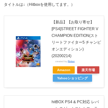
タイトルは↓（Hitboxを使用してます。）
【新品】【お取り寄せ】
[PS4]STREET FIGHTER V
CHAMPION EDITION(スト
リートファイター5 チャンピ
オンエディション)
(20200214)
created by
Rinker
Amazon
楽天市場
Yahooショッピング
hitBOX PS4 & PC対応 レバ