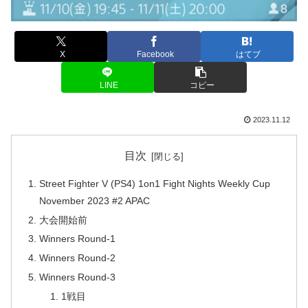
X
Facebook
はてブ
LINE
コピー
2023.11.12
目次
Street Fighter V (PS4) 1on1 Fight Nights Weekly Cup
November 2023 #2 APAC
大会開始前
Winners Round-1
Winners Round-2
Winners Round-3
1戦目