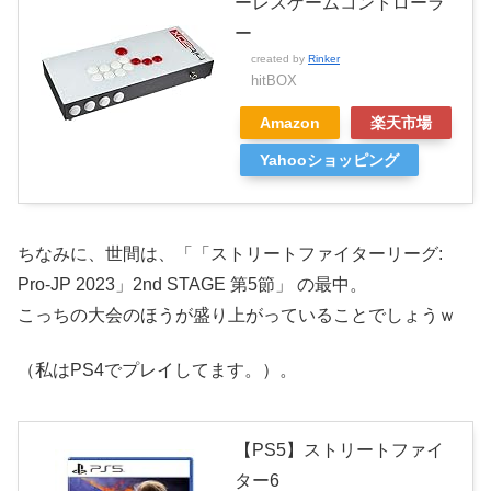
ーレスゲームコントローラ
ー
created by
Rinker
hitBOX
Amazon
楽天市場
Yahooショッピング
ちなみに、世間は、「「ストリートファイターリーグ:
Pro-JP 2023」2nd STAGE 第5節」 の最中。
こっちの大会のほうが盛り上がっていることでしょうｗ
（私はPS4でプレイしてます。）。
【PS5】ストリートファイ
ター6