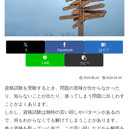
X
Facebook
はてブ
LINE
コピー
2019.08.24
2020.04.29
資格試験を受験するとき、問題の意味が分からなかった
り、知らないことが出たり、迷ってしまう問題に出くわす
ことがよくあります。
しかし、資格試験は独特の言い回しやパターンがあるの
で、何もわからなくても解けてしまうことがあります。
色々資格を取っていく中で、この言い回しなどから解答を