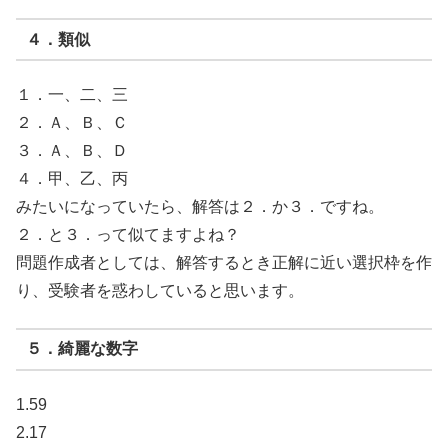
４．類似
１．一、二、三
２．Ａ、Ｂ、Ｃ
３．Ａ、Ｂ、Ｄ
４．甲、乙、丙
みたいになっていたら、解答は２．か３．ですね。
２．と３．って似てますよね？
問題作成者としては、解答するとき正解に近い選択枠を作
り、受験者を惑わしていると思います。
５．綺麗な数字
1.59
2.17