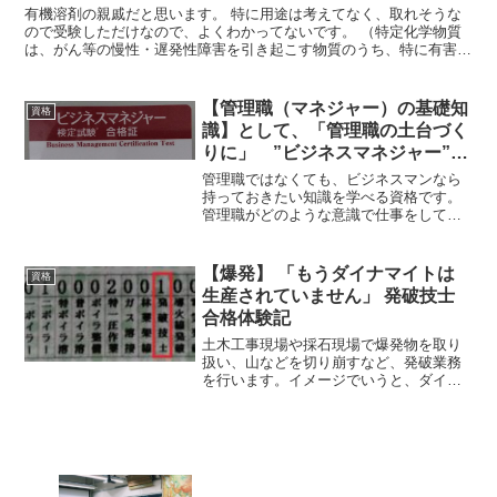
（旧制度：石綿含む） 合格体験
有機溶剤の親戚だと思います。 特に用途は考えてなく、取れそうな
記
ので受験しただけなので、よくわかってないです。 （特定化学物質
は、がん等の慢性・遅発性障害を引き起こす物質のうち、特に有害性
が高いものみたいです。）
【管理職（マネジャー）の基礎知
資格
識】として、「管理職の土台づく
りに」 ”ビジネスマネジャー”
合格体験記
管理職ではなくても、ビジネスマンなら
持っておきたい知識を学べる資格です。
管理職がどのような意識で仕事をしてい
るかも学べるので、（管理職ではなくて
も）何か役職をもらったときや昇進した
とき等にどのような仕事の進め方をした
【爆発】 「もうダイナマイトは
資格
らよいかの参考にもなると思います。
生産されていません」 発破技士
合格体験記
土木工事現場や採石現場で爆発物を取り
扱い、山などを切り崩すなど、発破業務
を行います。イメージでいうと、ダイナ
マイトで「ドカーン！」する仕事です
ね。しかし、現在は既にダイナマイトは
生産されていないので、違う爆薬で爆発
させます。