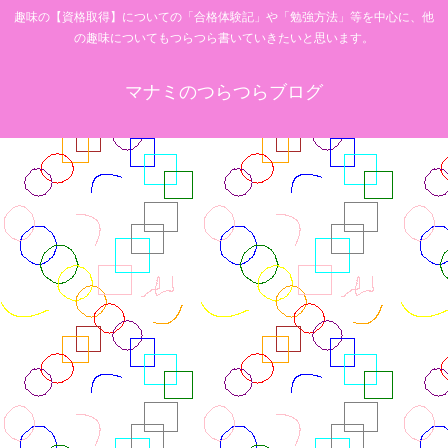
趣味の【資格取得】についての「合格体験記」や「勉強方法」等を中心に、他
の趣味についてもつらつら書いていきたいと思います。
マナミのつらつらブログ