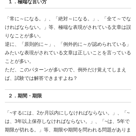
１．極端な言い方
「常に～になる。」、「絶対～になる。」、「全て～でな
ければならない。」等、極端な表現がされている文章は誤
りなことが多い。
逆に、「原則的に～」、「例外的に～が認められている」
みたいな表現がされている文章は正しいことを言っている
ことが多い。
ただ、このパターンが多いので、例外だけ覚えてしまえ
ば、試験では解答できますよね？
２．期間・期限
「~するには、2か月以内にしなければならない。」、「~
は、3年以上保存しなければならない。」、「~は、5年で
期限が切れる。」等、期限や期間を問われる問題がありま