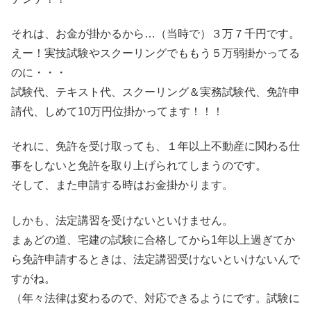
それは、お金が掛かるから…（当時で）３万７千円です。
えー！実技試験やスクーリングでももう５万弱掛かってる
のに・・・
試験代、テキスト代、スクーリング＆実務試験代、免許申
請代、しめて10万円位掛かってます！！！
それに、免許を受け取っても、１年以上不動産に関わる仕
事をしないと免許を取り上げられてしまうのです。
そして、また申請する時はお金掛かります。
しかも、法定講習を受けないといけません。
まぁどの道、宅建の試験に合格してから1年以上過ぎてか
ら免許申請するときは、法定講習受けないといけないんで
すがね。
（年々法律は変わるので、対応できるようにです。試験に