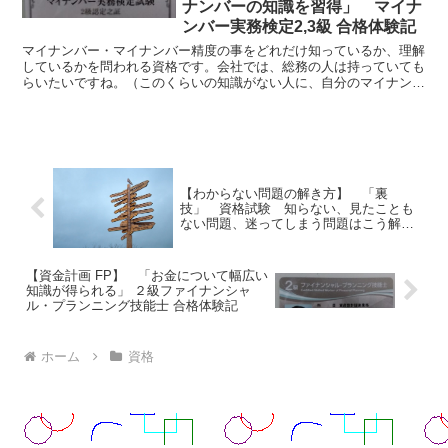
ナンバーの知識を習得」 マイナ
ンバー実務検定2,3級 合格体験記
マイナンバー・マイナンバー精度の事をどれだけ知っているか、理解
しているかを問われる資格です。会社では、総務の人は持っていても
らいたいですね。（このくらいの知識がない人に、自分のマイナンバ
ーを管理してほしくないです。）
【わからない問題の解き方】 「裏
技」 資格試験 知らない、見たことも
ない問題、迷ってしまう問題はこう解こ
う！
【資金計画 FP】 「お金について幅広い
知識が得られる」 ２級ファイナンシャ
ル・プランニング技能士 合格体験記
ホーム
資格