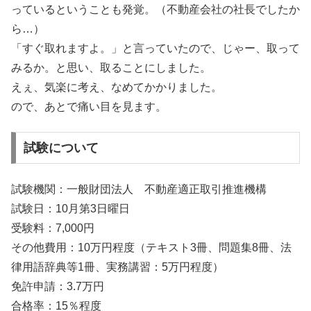
っているということも発覚。（不動産会社の社長でしたか
ら…）
「すぐ取れますよ。」と言っていたので、じゃー、取って
みるか。と思い、取ることにしました。
えぇ、気楽に考え、なめてかかりました。
ので、あとで痛い目を見ます。
試験について
試験機関：一般財団法人 不動産適正取引推進機構
試験日：10月第3日曜日
受験料：7,000円
その他費用：10万円程度（テキスト3冊、問題集8冊、法
律用語辞典等1冊、実務講習：5万円程度）
免許申請：3.7万円
合格率：15％程度