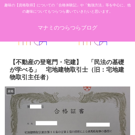
趣味の【資格取得】についての「合格体験記」や「勉強方法」等を中心に、他
の趣味についてもつらつら書いていきたいと思います。
マナミのつらつらブログ
【不動産の登竜門・宅建】 「民法の基礎
が学べる」 宅地建物取引士（旧：宅地建
物取引主任者）
資格