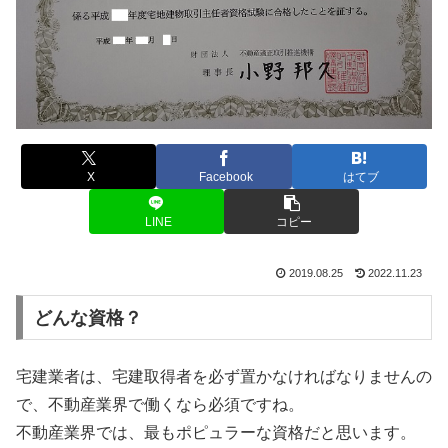
X
Facebook
はてブ
LINE
コピー
2019.08.25
2022.11.23
どんな資格？
宅建業者は、宅建取得者を必ず置かなければなりませんの
で、不動産業界で働くなら必須ですね。
不動産業界では、最もポピュラーな資格だと思います。