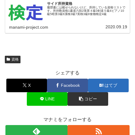
サイド所持資格
履歴書には載せられないけど、所持している資格リストで
す。所持数資格1書道六段2珠算４級3剣道５級4ピアノ10
級5暗算3級6漢検3級7英検3級8食物検定4級
2020.09.19
manami-project.com
資格
シェアする
X
Facebook
はてブ
LINE
コピー
マナミをフォローする