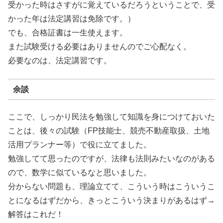
受かった時はさすがに覚えているだろうということで、受
かった年は法定講習は免除です。）
でも、合格証書は一生使えます。
また試験受ける必要はありませんのでご心配なく。
必要なのは、法定講習です。
余談
ここで、しっかり民法を勉強して知識を身につけておいた
ことは、後々の試験（FP技能士、競売不動産取扱、土地
活用プランナー等）で役に立てました。
勉強してて思ったのですが、法律も法則みたいなのがある
ので、数学に似ているなと思いました。
分からない問題も、理論立てて、こういう時はこういうこ
とになるはずだから、きっとこういう決まりがあるはず→
解答はこれだ！