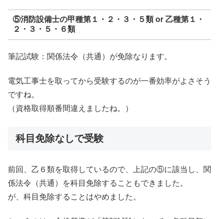
⑤消防設備士の甲種第１・２・３・５類 or 乙種第１・
２・３・５・６類
筆記試験：関係法令（共通）が免除なります。
電気工事士を取ってから受験するのが一番効率がよさそう
ですね。
（資格取得順番間違えましたね。）
科目免除なしで受験
前回、乙６類を取得しているので、上記の⑤に該当し、関
係法令（共通）を科目免除することもできました。
が、科目免除することはやめました。