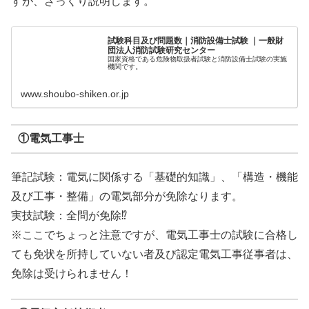
すが、ざっくり説明します。
試験科目及び問題数｜消防設備士試験 ｜一般財
団法人消防試験研究センター
国家資格である危険物取扱者試験と消防設備士試験の実施
機関です。
www.shoubo-shiken.or.jp
①電気工事士
筆記試験：電気に関係する「基礎的知識」、「構造・機能
及び工事・整備」の電気部分が免除なります。
実技試験：全問が免除⁉
※ここでちょっと注意ですが、電気工事士の試験に合格し
ても免状を所持していない者及び認定電気工事従事者は、
免除は受けられません！