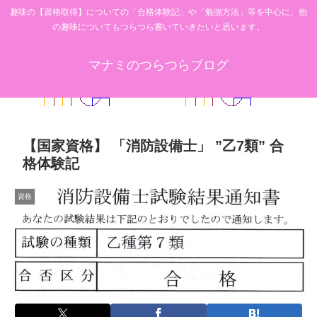
趣味の【資格取得】についての「合格体験記」や「勉強方法」等を中心に、他
の趣味についてもつらつら書いていきたいと思います。
マナミのつらつらブログ
【国家資格】 「消防設備士」 ”乙7類” 合
格体験記
資格