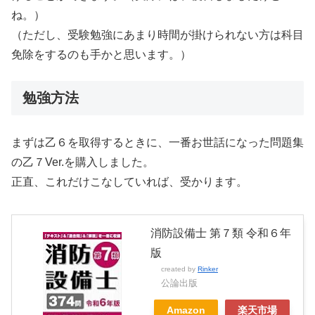
ね。）
（ただし、受験勉強にあまり時間が掛けられない方は科目
免除をするのも手かと思います。）
勉強方法
まずは乙６を取得するときに、一番お世話になった問題集
の乙７Ver.を購入しました。
正直、これだけこなしていれば、受かります。
消防設備士 第７類 令和６年
版
created by
Rinker
公論出版
Amazon
楽天市場