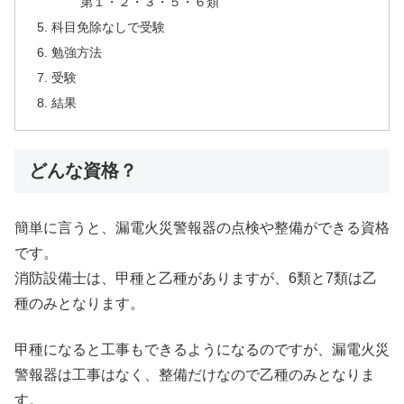
第１・２・３・５・６類
科目免除なしで受験
勉強方法
受験
結果
どんな資格？
簡単に言うと、漏電火災警報器の点検や整備ができる資格
です。
消防設備士は、甲種と乙種がありますが、6類と7類は乙
種のみとなります。
甲種になると工事もできるようになるのですが、漏電火災
警報器は工事はなく、整備だけなので乙種のみとなりま
す。