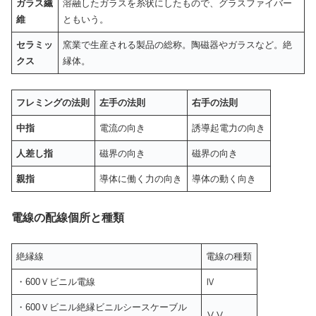
ガラス繊
溶融したガラスを糸状にしたもので、グラスファイバー
維
ともいう。
セラミッ
窯業で生産される製品の総称。陶磁器やガラスなど。絶
クス
縁体。
フレミングの法則
左手の法則
右手の法則
中指
電流の向き
誘導起電力の向き
人差し指
磁界の向き
磁界の向き
親指
導体に働く力の向き
導体の動く向き
電線の配線個所と種類
絶縁線
電線の種類
・600Ｖビニル電線
Ⅳ
・600Ｖビニル絶縁ビニルシースケーブル
ⅤⅤ