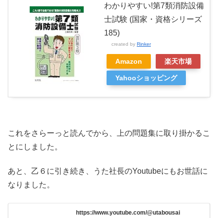
わかりやすい!第7類消防設備
士試験 (国家・資格シリーズ
185)
created by
Rinker
Amazon
楽天市場
Yahooショッピング
これをさらーっと読んでから、上の問題集に取り掛かるこ
とにしました。
あと、乙６に引き続き、うた社長のYoutubeにもお世話に
なりました。
https://www.youtube.com/@utabousai