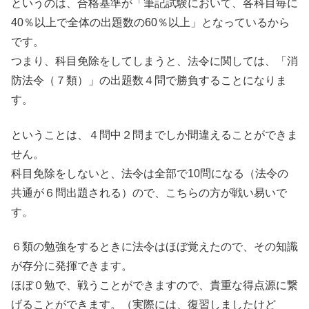
というのは、合格基準が「筆記試験において、各科目毎に
40％以上で全体の出題数の60％以上」となっているから
です。
つまり、科目免除をしてしまうと、法令に関しては、「消
防法令（７類）」の出題数４問で勝負することになりま
す。
ということは、４問中２問までしか間違えることができま
せん。
科目免除をしないと、法令は全部で10問になる（法令の
共通が６問出題される）ので、こちらの方が戦い易いで
す。
６類の勉強をするときに法令はほぼ覚えたので、その知識
が存分に発揮できます。
ほぼ０勉で、戦うことができますので、貴重な得点源に繋
げることができます。（実際には、復習しましたけど