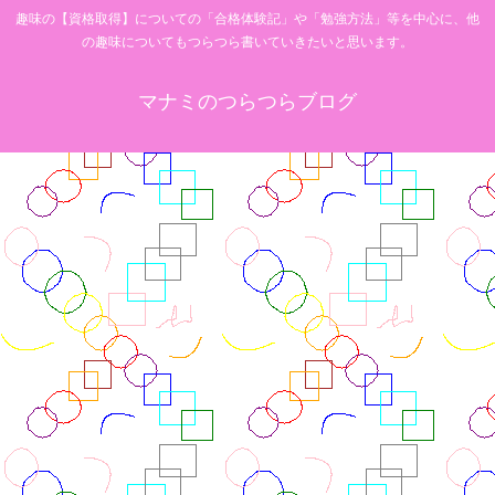
趣味の【資格取得】についての「合格体験記」や「勉強方法」等を中心に、他
の趣味についてもつらつら書いていきたいと思います。
マナミのつらつらブログ