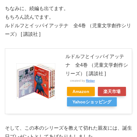
ちなみに、続編も出てます。
もちろん読んでます。
ルドルフとイッパイアッテナ 全4巻 （児童文学創作シリ
ーズ） [ 講談社 ]
ルドルフとイッパイアッテ
ナ 全4巻 （児童文学創作シ
リーズ） [ 講談社 ]
created by
Rinker
Amazon
楽天市場
Yahooショッピング
そして、この本のシリーズを教えて切れた親友には、誕生
日プレゼントとしてあげたりもしました。