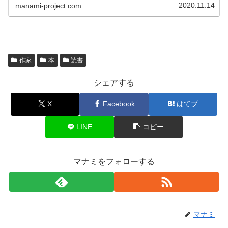
2020.11.14
manami-project.com
作家
本
読書
シェアする
X
Facebook
はてブ
LINE
コピー
マナミをフォローする
マナミ