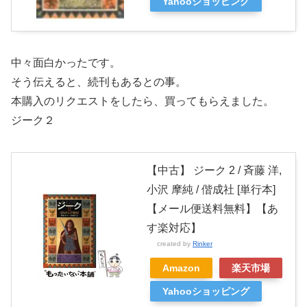
Yahooショッピング
中々面白かったです。
そう伝えると、続刊もあるとの事。
本購入のリクエストをしたら、買ってもらえました。
ジーク２
【中古】 ジーク 2 / 斉藤 洋,
小沢 摩純 / 偕成社 [単行本]
【メール便送料無料】【あ
す楽対応】
created by
Rinker
Amazon
楽天市場
Yahooショッピング