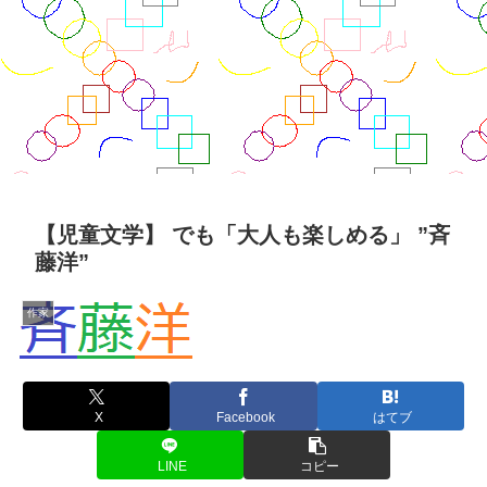
【児童文学】 でも「大人も楽しめる」 ”斉
藤洋”
作家
X
Facebook
はてブ
LINE
コピー