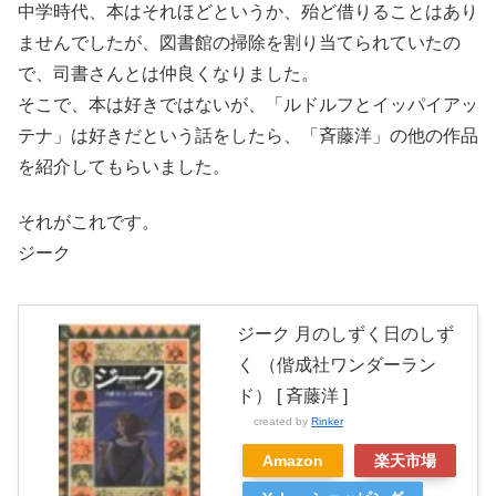
中学時代、本はそれほどというか、殆ど借りることはあり
ませんでしたが、図書館の掃除を割り当てられていたの
で、司書さんとは仲良くなりました。
そこで、本は好きではないが、「ルドルフとイッパイアッ
テナ」は好きだという話をしたら、「斉藤洋」の他の作品
を紹介してもらいました。
それがこれです。
ジーク
ジーク 月のしずく日のしず
く （偕成社ワンダーラン
ド） [ 斉藤洋 ]
created by
Rinker
Amazon
楽天市場