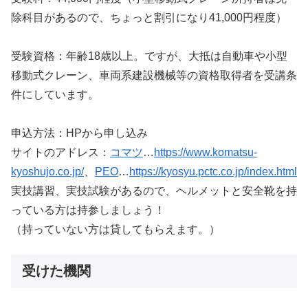
除科目があるので、ちょっと割引になり41,000円程度）
受験資格：年齢18歳以上。ですが、大抵は自動車や小型
移動式クレーン、車両系建設機械等の資格取得者を受講条
件にしています。
申込方法：HPから申し込み
サイトのアドレス：
コマツ
…
https://www.komatsu-
kyoshujo.co.jp/
、
PEO
…
https://kyosyu.pctc.co.jp/index.html
実技講習、実技試験があるので、ヘルメットと安全靴を持
っている方は持参しましょう！
（持っていない方は貸してもらえます。）
受けた機関