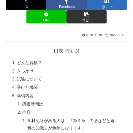
X
Facebook
はてブ
LINE
コピー
2020.05.30
2022.11.23
目次
どんな資格？
きっかけ
試験について
受けた機関
講習内容
講義時間は
内容
学科免除がある人は、「第４章 力学などと電
気の知識」が免除になります。