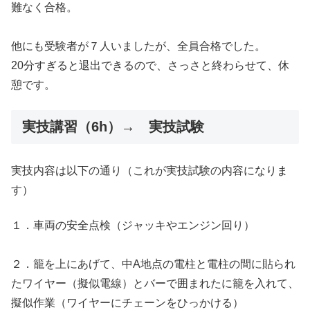
難なく合格。
他にも受験者が７人いましたが、全員合格でした。
20分すぎると退出できるので、さっさと終わらせて、休
憩です。
実技講習（6h）→ 実技試験
実技内容は以下の通り（これが実技試験の内容になりま
す）
１．車両の安全点検（ジャッキやエンジン回り）
２．籠を上にあげて、中A地点の電柱と電柱の間に貼られ
たワイヤー（擬似電線）とバーで囲まれたに籠を入れて、
擬似作業（ワイヤーにチェーンをひっかける）