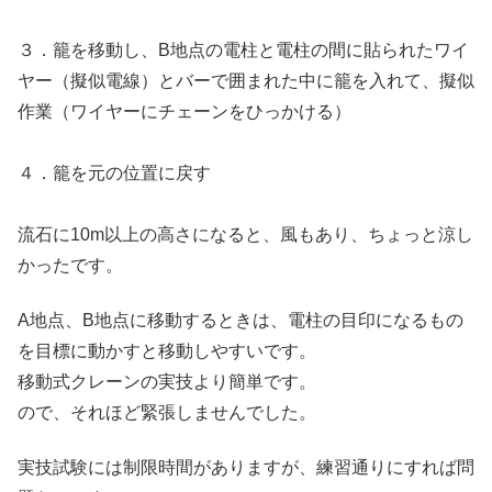
３．籠を移動し、B地点の電柱と電柱の間に貼られたワイ
ヤー（擬似電線）とバーで囲まれた中に籠を入れて、擬似
作業（ワイヤーにチェーンをひっかける）
４．籠を元の位置に戻す
流石に10m以上の高さになると、風もあり、ちょっと涼し
かったです。
A地点、B地点に移動するときは、電柱の目印になるもの
を目標に動かすと移動しやすいです。
移動式クレーンの実技より簡単です。
ので、それほど緊張しませんでした。
実技試験には制限時間がありますが、練習通りにすれば問