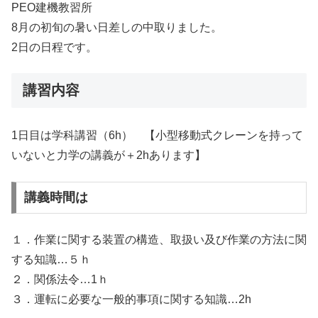
PEO建機教習所
8月の初旬の暑い日差しの中取りました。
2日の日程です。
講習内容
1日目は学科講習（6h） 【小型移動式クレーンを持って
いないと力学の講義が＋2hあります】
講義時間は
１．作業に関する装置の構造、取扱い及び作業の方法に関
する知識…５ｈ
２．関係法令…1ｈ
３．運転に必要な一般的事項に関する知識…2h