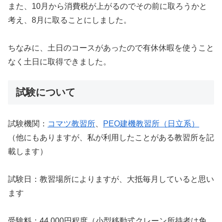
また、10月から消費税が上がるのでその前に取ろうかと
考え、8月に取ることにしました。
ちなみに、土日のコースがあったので有休休暇を使うこと
なく土日に取得できました。
試験について
試験機関：
コマツ教習所
、
PEO建機教習所（日立系）
（他にもありますが、私が利用したことがある教習所を記
載します）
試験日：教習場所によりますが、大抵毎月していると思い
ます
受験料：44,000円程度（小型移動式クレーン所持者は免