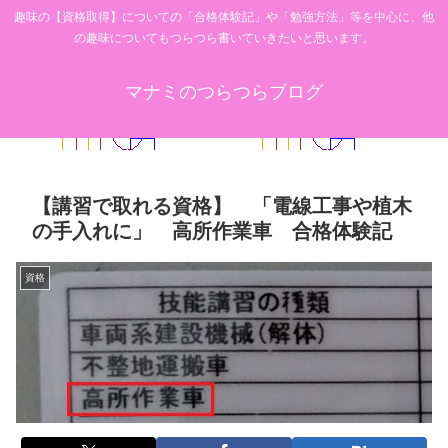
趣味の【資格取得】についての「合格体験記」や「勉強方法」等を中心に、他
の趣味についてもつらつら書いていきたいと思います。
マナミのつらつらブログ
【講習で取れる資格】 「電線工事や植木
の手入れに」 高所作業車 合格体験記
資格